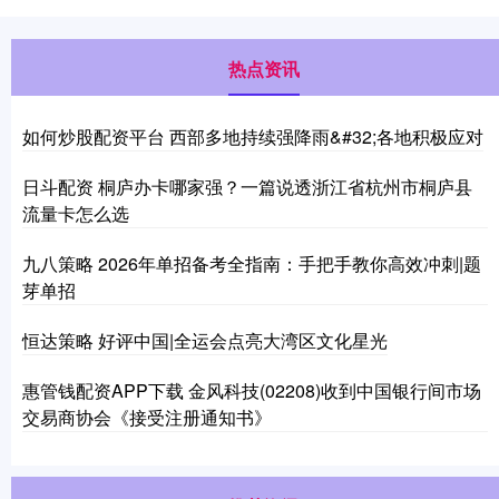
热点资讯
如何炒股配资平台 西部多地持续强降雨&#32;各地积极应对
日斗配资 桐庐办卡哪家强？一篇说透浙江省杭州市桐庐县
流量卡怎么选
九八策略 2026年单招备考全指南：手把手教你高效冲刺|题
芽单招
恒达策略 好评中国|全运会点亮大湾区文化星光
惠管钱配资APP下载 金风科技(02208)收到中国银行间市场
交易商协会《接受注册通知书》