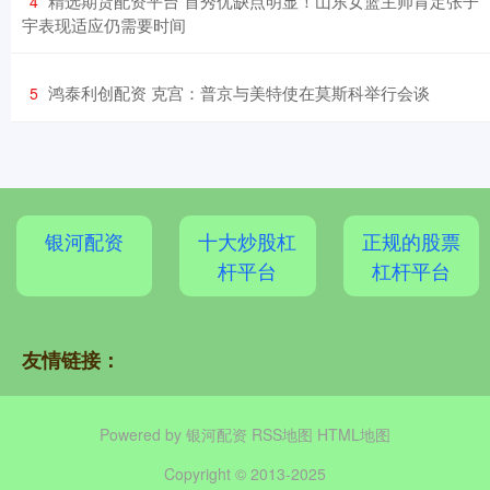
​精选期货配资平台 首秀优缺点明显！山东女篮主帅肯定张子
4
宇表现适应仍需要时间
​鸿泰利创配资 克宫：普京与美特使在莫斯科举行会谈
5
银河配资
十大炒股杠
正规的股票
杆平台
杠杆平台
友情链接：
Powered by
银河配资
RSS地图
HTML地图
Copyright
© 2013-2025