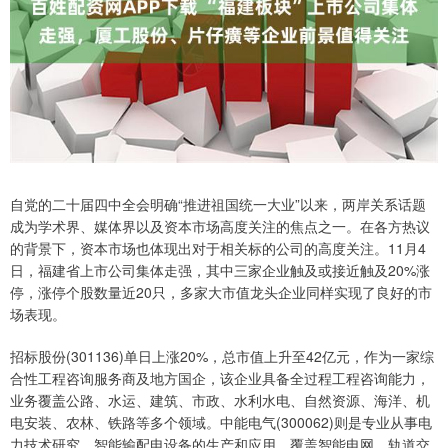
自党的二十届四中全会明确“推进祖国统一大业”以来，两岸关系话题
成为学术界、媒体界以及资本市场高度关注的焦点之一。在各方热议
的背景下，资本市场也体现出对于相关标的公司的高度关注。11月4
日，福建省上市公司集体走强，其中三家企业触及或接近触及20%涨
停，涨停个股数量近20只，多家大市值龙头企业同样实现了良好的市
场表现。
招标股份(301136)单日上涨20%，总市值上升至42亿元，作为一家综
合性工程咨询服务商及地方国企，该企业具备全过程工程咨询能力，
业务覆盖公路、水运、建筑、市政、水利水电、自然资源、海洋、机
电安装、农林、铁路等多个领域。中能电气(300062)则是专业从事电
力技术研究、智能输配电设备的生产和应用，覆盖智能电网、轨道交