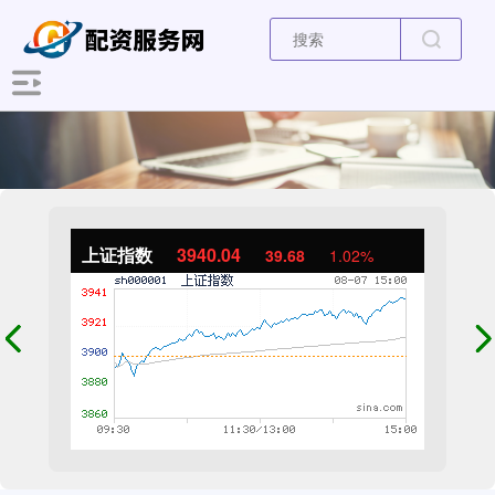
上证指数
3940.04
39.68
1.02%