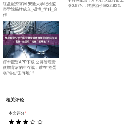
红盘配资官网 安徽大学纪检监
涨0.87%，转股溢价率22.93%
察学院揭牌成立_硕博_学科_合
作
辉华配资APP下载 公募管理费
微增背后的生存战：谁在“抢蛋
糕”谁在“丢阵地”？
相关评论
本文评分
*