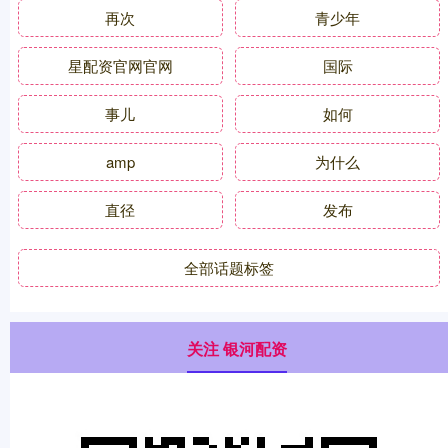
再次
青少年
星配资官网官网
国际
事儿
如何
amp
为什么
直径
发布
全部话题标签
关注 银河配资