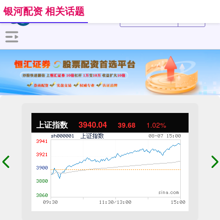
银河配资 相关话题
上证指数
3940.04
39.68
1.02%