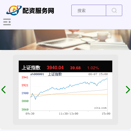
上证指数
3940.04
39.68
1.02%