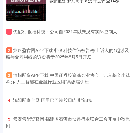
微豪配资 梦幻高手 x 浅田弘幸 全14卷！
​优配利 银禧科技：公司自2021年以来没有实际控制人
1
​策略盈官网APP下载 抖音科技作为被告/被上诉人的1起涉及
2
赠与合同纠纷的诉讼将于2025年8月5日开庭
​恒指配资APP下载 中国证券投资基金业协会、北京基金小镇
3
举办“人工智能在金融行业应用”高级培训班
​鸿阳配资官网 阿里巴巴港股日内涨逾8%
4
​云资管配资官网 福建省石狮市快递行业联合工会开展中秋慰
5
问