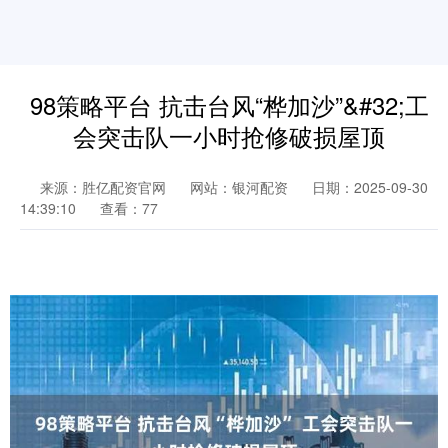
98策略平台 抗击台风“桦加沙”&#32;工
会突击队一小时抢修破损屋顶
来源：胜亿配资官网
网站：银河配资
日期：2025-09-30
14:39:10
查看：77