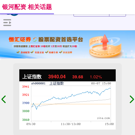
银河配资 相关话题
上证指数
3940.04
39.68
1.02%