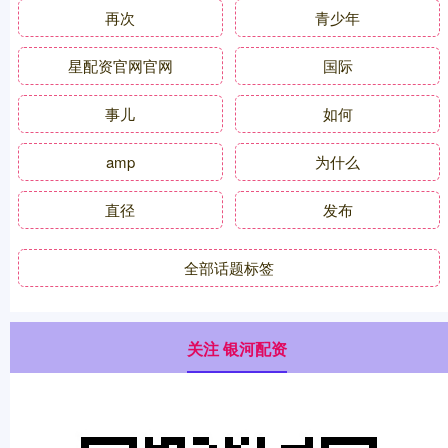
再次
青少年
星配资官网官网
国际
事儿
如何
amp
为什么
直径
发布
全部话题标签
关注 银河配资