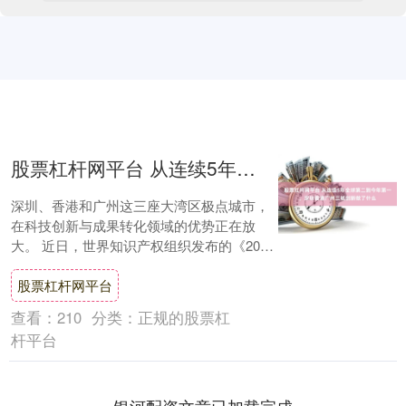
股票杠杆网平台 从连续5年全球第二到今年第一，深圳香港广州三城创新做了什么
深圳、香港和广州这三座大湾区极点城市，
在科技创新与成果转化领域的优势正在放
大。 近日，世界知识产权组织发布的《2025
年全球创新指数》显示，深圳-香港-广州创
股票杠杆网平台
新....
查看：
210
分类：
正规的股票杠
杆平台