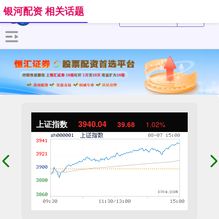
银河配资 相关话题
上证指数
3940.04
39.68
1.02%