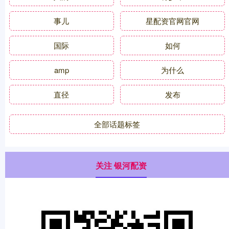
事儿
星配资官网官网
国际
如何
amp
为什么
直径
发布
全部话题标签
关注 银河配资