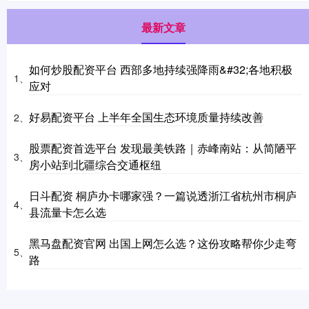
最新文章
如何炒股配资平台 西部多地持续强降雨&#32;各地积极
1、
应对
好易配资平台 上半年全国生态环境质量持续改善
2、
股票配资首选平台 发现最美铁路｜赤峰南站：从简陋平
3、
房小站到北疆综合交通枢纽
日斗配资 桐庐办卡哪家强？一篇说透浙江省杭州市桐庐
4、
县流量卡怎么选
黑马盘配资官网 出国上网怎么选？这份攻略帮你少走弯
5、
路